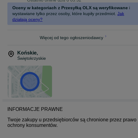
Ostatnio online dziś o 05:52
Oceny w kategoriach z Przesyłką OLX są weryfikowane
i
wystawiane tylko przez osoby, które kupiły przedmiot.
Jak
działają oceny?
Więcej od tego ogłoszeniodawcy
Końskie
,
Świętokrzyskie
INFORMACJE PRAWNE
Twoje zakupy u przedsiębiorców są chronione przez prawo 
ochrony konsumentów.