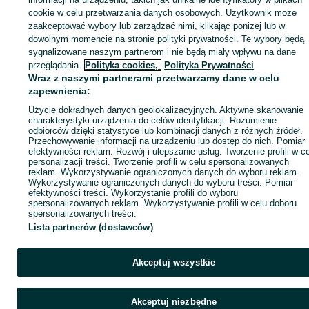
cookie w celu przetwarzania danych osobowych. Użytkownik może
Zaloguj się / Załóż konto
zaakceptować wybory lub zarządzać nimi, klikając poniżej lub w
dowolnym momencie na stronie polityki prywatności. Te wybory będą
sygnalizowane naszym partnerom i nie będą miały wpływu na dane
Wyślij wiadomość
Kup
przeglądania.
Polityka cookies,
Polityka Prywatności
Wraz z naszymi partnerami przetwarzamy dane w celu
zapewnienia:
Użycie dokładnych danych geolokalizacyjnych. Aktywne skanowanie
charakterystyki urządzenia do celów identyfikacji. Rozumienie
odbiorców dzięki statystyce lub kombinacji danych z różnych źródeł.
Przechowywanie informacji na urządzeniu lub dostęp do nich. Pomiar
efektywności reklam. Rozwój i ulepszanie usług. Tworzenie profili w c
personalizacji treści. Tworzenie profili w celu spersonalizowanych
reklam. Wykorzystywanie ograniczonych danych do wyboru reklam.
Wykorzystywanie ograniczonych danych do wyboru treści. Pomiar
efektywności treści. Wykorzystanie profili do wyboru
spersonalizowanych reklam. Wykorzystywanie profili w celu doboru
spersonalizowanych treści.
Lista partnerów (dostawców)
Akceptuj wszystkie
Akceptuj niezbędne