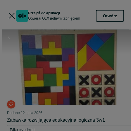
Przejdź do aplikacji
Otwórz
Otwieraj OLX jednym tapnięciem
Dodane
12 lipca 2026
Zabawka rozwijająca edukacyjna logiczna 3w1
Tylko przedmiot