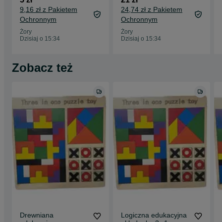
WYMIAR
9,16 zł z Pakietem
24,74 zł z Pakietem
Ochronnym
Ochronnym
Żory
Żory
Dzisiaj o 15:34
Dzisiaj o 15:34
Zobacz też
Drewniana
Logiczna edukacyjna