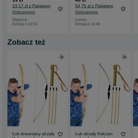
23,17 zł z Pakietem
54,75 zł z Pakietem
Ochronnym
Ochronnym
Węgrzce
Łomża
Dzisiaj o 14:50
Dzisiaj o 14:49
Zobacz też
Łuk drewniany strzały
Łuk strzały Kołczan