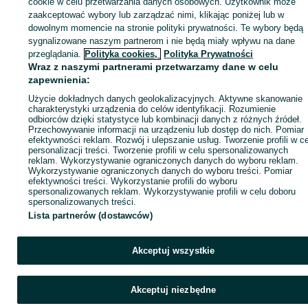
cookie w celu przetwarzania danych osobowych. Użytkownik może
Zaloguj się / Załóż konto
zaakceptować wybory lub zarządzać nimi, klikając poniżej lub w
dowolnym momencie na stronie polityki prywatności. Te wybory będą
sygnalizowane naszym partnerom i nie będą miały wpływu na dane
Wyślij wiadomość
Kup
przeglądania.
Polityka cookies,
Polityka Prywatności
Wraz z naszymi partnerami przetwarzamy dane w celu
zapewnienia:
Użycie dokładnych danych geolokalizacyjnych. Aktywne skanowanie
charakterystyki urządzenia do celów identyfikacji. Rozumienie
odbiorców dzięki statystyce lub kombinacji danych z różnych źródeł.
Przechowywanie informacji na urządzeniu lub dostęp do nich. Pomiar
efektywności reklam. Rozwój i ulepszanie usług. Tworzenie profili w c
personalizacji treści. Tworzenie profili w celu spersonalizowanych
reklam. Wykorzystywanie ograniczonych danych do wyboru reklam.
Wykorzystywanie ograniczonych danych do wyboru treści. Pomiar
efektywności treści. Wykorzystanie profili do wyboru
spersonalizowanych reklam. Wykorzystywanie profili w celu doboru
spersonalizowanych treści.
Lista partnerów (dostawców)
Akceptuj wszystkie
Akceptuj niezbędne