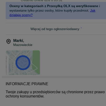
Ostatnio online dziś o 05:52
Oceny w kategoriach z Przesyłką OLX są weryfikowane
i
wystawiane tylko przez osoby, które kupiły przedmiot.
Jak
działają oceny?
Więcej od tego ogłoszeniodawcy
Marki
,
Mazowieckie
INFORMACJE PRAWNE
Twoje zakupy u przedsiębiorców są chronione przez prawo 
ochrony konsumentów.