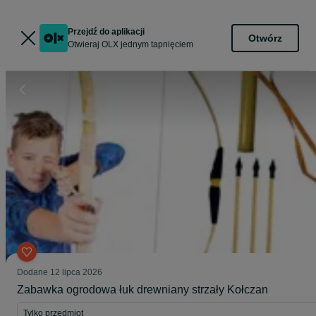
Przejdź do aplikacji
Otwórz
Otwieraj OLX jednym tapnięciem
Dodane
12 lipca 2026
Zabawka ogrodowa łuk drewniany strzały Kołczan
Tylko przedmiot