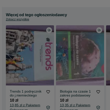
Więcej od tego ogłoszeniodawcy
Zobacz wszystkie
Trends 1 podręcznik
Biologia na czasie 1
do j.niemieckiego
zakres podstawowy
10 zł
10 zł
13,85 zł z Pakietem
13,35 zł z Pakietem