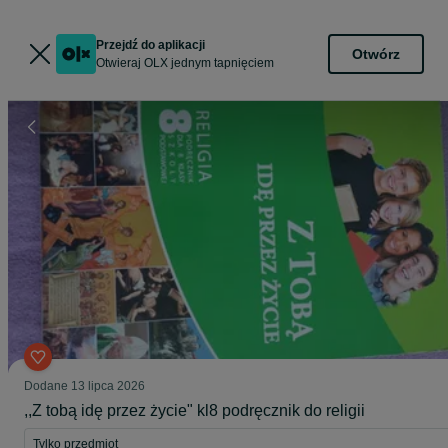
Przejdź do aplikacji
Otwórz
Otwieraj OLX jednym tapnięciem
Dodane
13 lipca 2026
,,Z tobą idę przez życie" kl8 podręcznik do religii
Tylko przedmiot