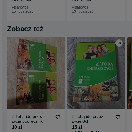
Ochronnym
Ochronnym
Pisarowce
Pisarowce
15 lipca 2026
13 lipca 2026
Zobacz też
Z Tobą idę przez
Z Tobą idę przez
życie podręcznik
życie 8kl
10 zł
15 zł