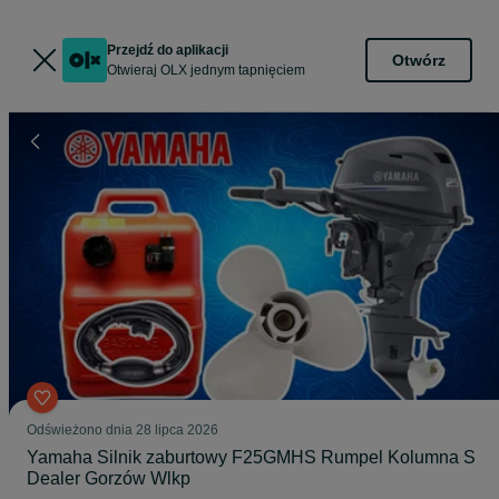
Przejdź do aplikacji
Otwórz
Otwieraj OLX jednym tapnięciem
Odświeżono dnia 28 lipca 2026
Yamaha Silnik zaburtowy F25GMHS Rumpel Kolumna S
Dealer Gorzów Wlkp