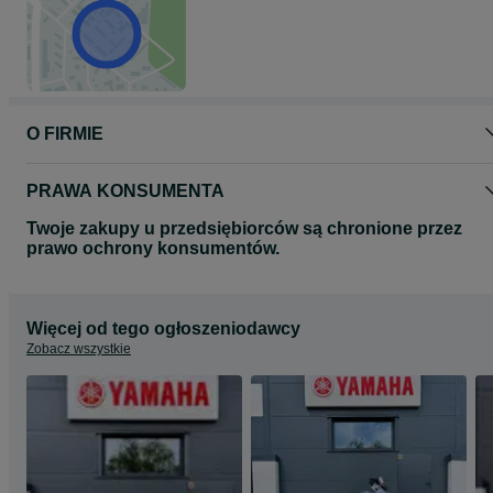
-FACEBOOK: FINVAL-Dealer Polska
-FACEBOOK: Yamaha Marine Gorzów Wlkp
O FIRMIE
PRAWA KONSUMENTA
Twoje zakupy u przedsiębiorców są chronione przez
prawo ochrony konsumentów.
Więcej od tego ogłoszeniodawcy
Zobacz wszystkie