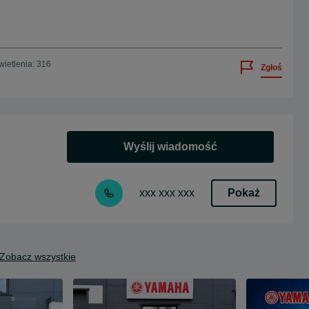
ietlenia: 316
Zgłoś
Wyślij wiadomość
Pokaż
xxx xxx xxx
Zobacz wszystkie