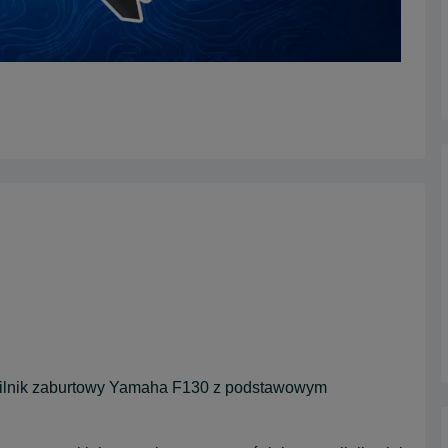
 silnik zaburtowy Yamaha F130 z podstawowym