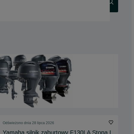
Szukaj
Odświeżono dnia 28 lipca 2026
Yamaha silnik zaburtowy F130LA Stopa L