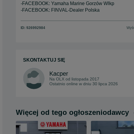
-FACEBOOK: Yamaha Marine Gorzów Wlkp
-FACEBOOK: FINVAL-Dealer Polska
ID:
926992984
Wyśw
SKONTAKTUJ SIĘ
Kacper
Na OLX od
listopada 2017
Ostatnio online w dniu 30 lipca 2026
Więcej od tego ogłoszeniodawcy