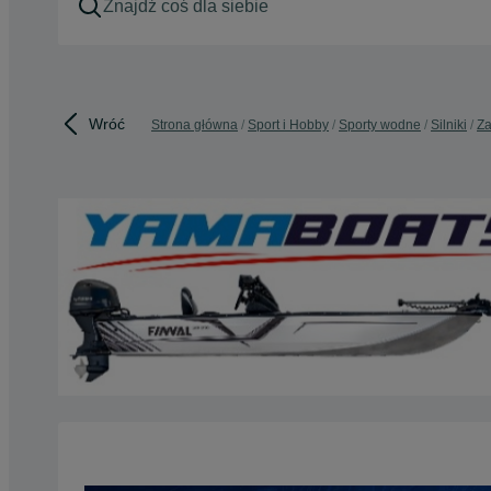
Wróć
Strona główna
Sport i Hobby
Sporty wodne
Silniki
Za