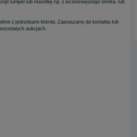
zęt rumpel lub manetkę np. z wcześniejszego silnika, lub
odnie z potrzebami klienta. Zapraszamy do kontaktu lub
ozostałych aukcjach.