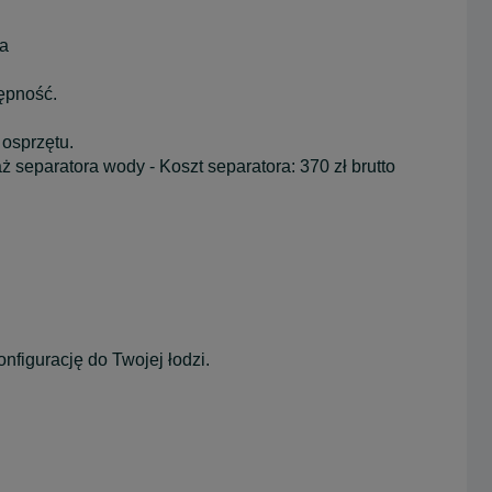
ta
tępność.
 osprzętu.
 separatora wody - Koszt separatora: 370 zł brutto
figurację do Twojej łodzi.