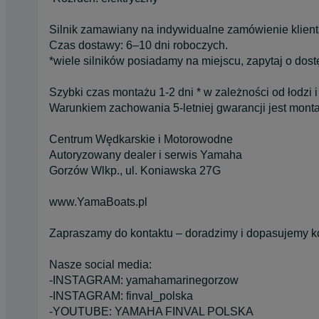
Silnik zamawiany na indywidualne zamówienie klien
Czas dostawy: 6–10 dni roboczych.
*wiele silników posiadamy na miejscu, zapytaj o dos
Szybki czas montażu 1-2 dni * w zależności od łodzi i
Warunkiem zachowania 5-letniej gwarancji jest montaż
Centrum Wędkarskie i Motorowodne
Autoryzowany dealer i serwis Yamaha
Gorzów Wlkp., ul. Koniawska 27G
www.YamaBoats.pl
Zapraszamy do kontaktu – doradzimy i dopasujemy kon
Nasze social media:
-INSTAGRAM: yamahamarinegorzow
-INSTAGRAM: finval_polska
-YOUTUBE: YAMAHA FINVAL POLSKA