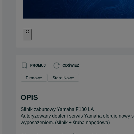
PROMUJ
ODŚWIEŻ
Firmowe
Stan: Nowe
OPIS
Silnik zaburtowy Yamaha F130 LA
Autoryzowany dealer i serwis Yamaha oferuje nowy
wyposażeniem. (silnik + śruba napędowa)