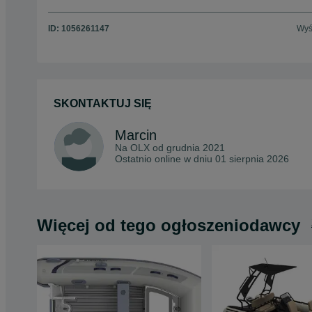
ID:
1056261147
Wyś
SKONTAKTUJ SIĘ
Marcin
Na OLX od
grudnia 2021
Ostatnio online w dniu 01 sierpnia 2026
Więcej od tego ogłoszeniodawcy