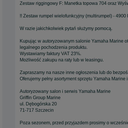
Zestaw riggingowy F: Manetka topowa 704 oraz Wyś
!! Zestaw rumpel wielofunkcyjny (multirumpel) - 4900
W razie jakichkolwiek pytań służymy pomocą.
Kupując w autoryzowanym salonie Yamaha Marine ot
legalnego pochodzenia produktu.
Wystawiamy faktury VAT 23%.
Możliwość zakupu na raty lub w leasingu.
Zapraszamy na nasze inne ogłoszenia lub do bezpoś
Oferujemy pełny asortyment sprzętu Yamaha Marine i 
Autoryzowany salon i serwis Yamaha Marine
Griffin Group Marine
ul. Dębogórska 20
71-717 Szczecin
Poza sezonem, przed przyjazdem prosimy o wcześniej