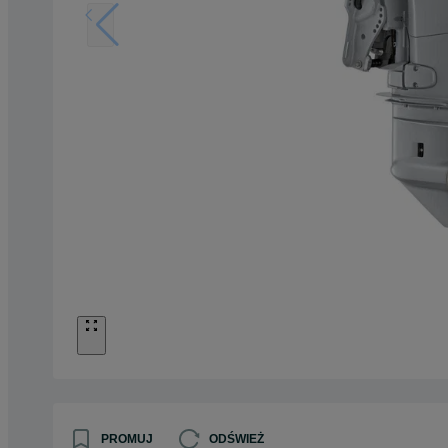
PROMUJ
ODŚWIEŻ