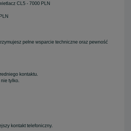
wietlacz CL5 - 7000 PLN
 PLN
rzymujesz pełne wsparcie techniczne oraz pewność
redniego kontaktu.
nie tylko.
szy kontakt telefoniczny.