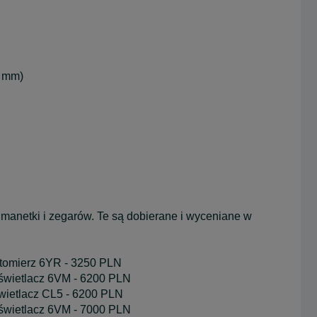
8 mm)
manetki i zegarów. Te są dobierane i wyceniane w
otomierz 6YR - 3250 PLN
świetlacz 6VM - 6200 PLN
wietlacz CL5 - 6200 PLN
świetlacz 6VM - 7000 PLN