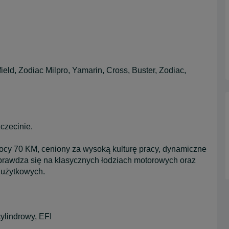
ld, Zodiac Milpro, Yamarin, Cross, Buster, Zodiac,
czecinie.
cy 70 KM, ceniony za wysoką kulturę pracy, dynamiczne
 sprawdza się na klasycznych łodziach motorowych oraz
 użytkowych.
ylindrowy, EFI