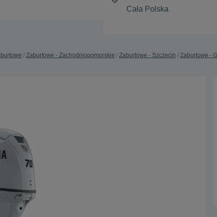
burtowe
Zaburtowe - Zachodniopomorskie
Zaburtowe - Szczecin
Zaburtowe - 