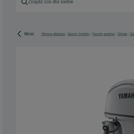
Wróć
Strona główna
Sport i Hobby
Sporty wodne
Silniki
Za