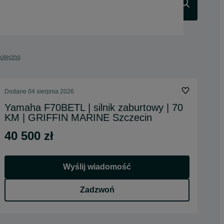
Szukaj
Golęcino
Dodane
04 sierpnia 2026
Yamaha F70BETL | silnik zaburtowy | 70
KM | GRIFFIN MARINE Szczecin
40 500 zł
Wyślij wiadomość
Zadzwoń