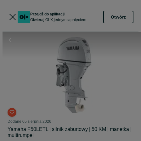
Przejdź do aplikacji
Otwórz
Otwieraj OLX jednym tapnięciem
Dodane
05 sierpnia 2026
Yamaha F50LETL | silnik zaburtowy | 50 KM | manetka |
multirumpel