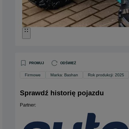
PROMUJ
ODŚWIEŻ
Firmowe
Marka: Bashan
Rok produkcji: 2025
Sprawdź historię pojazdu
Partner: