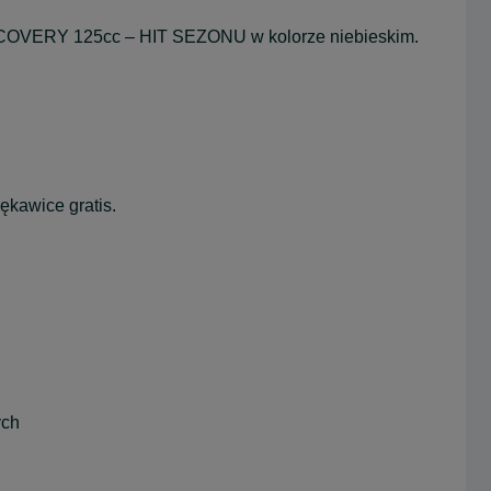
OVERY 125cc – HIT SEZONU w kolorze niebieskim.
ękawice gratis.
ych