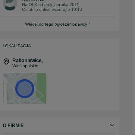
Na OLX od
października 2011
Ostatnio online wczoraj o 10:13
Więcej od tego ogłoszeniodawcy
LOKALIZACJA
Rakoniewice
,
Wielkopolskie
O FIRMIE