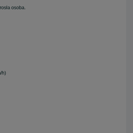
rosła osoba.
/h)