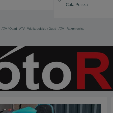
- ATV
Quad - ATV - Wielkopolskie
Quad - ATV - Rakoniewice