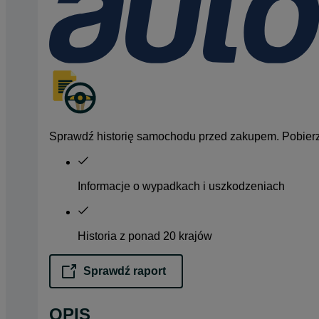
Sprawdź historię samochodu przed zakupem. Pobierz 
Informacje o wypadkach i uszkodzeniach
Historia z ponad 20 krajów
Sprawdź raport
opens in a new tab
OPIS