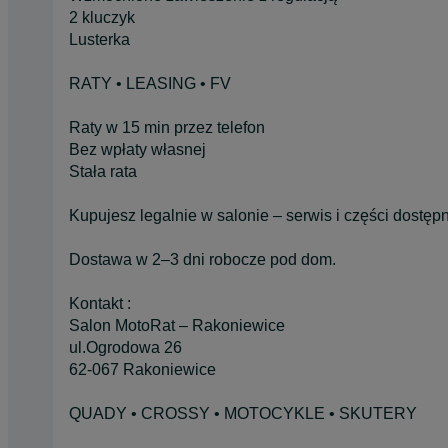
2 kluczyk
Lusterka
RATY • LEASING • FV
Raty w 15 min przez telefon
Bez wpłaty własnej
Stała rata
Kupujesz legalnie w salonie – serwis i części dostęp
Dostawa w 2–3 dni robocze pod dom.
Kontakt :
Salon MotoRat – Rakoniewice
ul.Ogrodowa 26
62-067 Rakoniewice
QUADY • CROSSY • MOTOCYKLE • SKUTERY