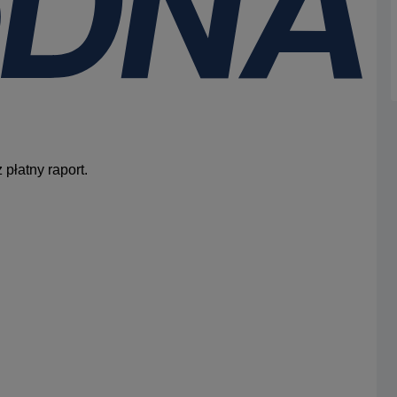
płatny raport.