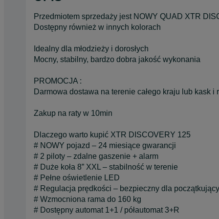
Przedmiotem sprzedaży jest NOWY QUAD XTR DISC
Dostępny również w innych kolorach
Idealny dla młodzieży i dorosłych
Mocny, stabilny, bardzo dobra jakość wykonania
PROMOCJA :
Darmowa dostawa na terenie całego kraju lub kask i r
Zakup na raty w 10min
Dlaczego warto kupić XTR DISCOVERY 125
# NOWY pojazd – 24 miesiące gwarancji
# 2 piloty – zdalne gaszenie + alarm
# Duże koła 8” XXL – stabilność w terenie
# Pełne oświetlenie LED
# Regulacja prędkości – bezpieczny dla początkując
# Wzmocniona rama do 160 kg
# Dostępny automat 1+1 / półautomat 3+R