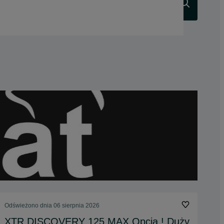
Szukaj
Odświeżono dnia 06 sierpnia 2026
XTR DISCOVERY 125 MAX Opcja ! Duży