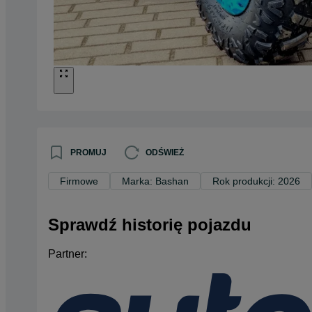
PROMUJ
ODŚWIEŻ
Firmowe
Marka: Bashan
Rok produkcji: 2026
Sprawdź historię pojazdu
Partner: