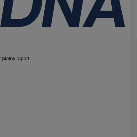
płatny raport.