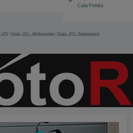
- ATV
Quad - ATV - Wielkopolskie
Quad - ATV - Rakoniewice