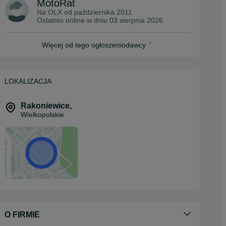
MotoRat
Na OLX od
października 2011
Ostatnio online w dniu 03 sierpnia 2026
Więcej od tego ogłoszeniodawcy
LOKALIZACJA
Rakoniewice
,
Wielkopolskie
O FIRMIE