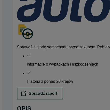
Sprawdź historię samochodu przed zakupem. Pobierz 
Informacje o wypadkach i uszkodzeniach
Historia z ponad 20 krajów
Sprawdź raport
opens in a new tab
OPIS