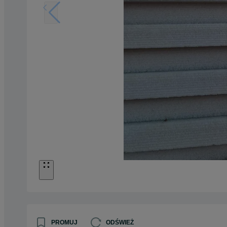
PROMUJ
ODŚWIEŻ