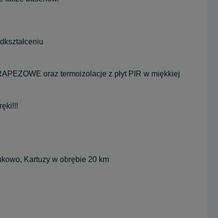
dkształceniu
APEZOWE oraz termoizolacje z płyt PIR w miękkiej
ęki!!!
kowo, Kartuzy w obrębie 20 km