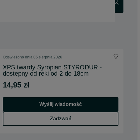
Szukaj
Odświeżono dnia 05 sierpnia 2026
XPS twardy Syropian STYRODUR -
dostepny od reki od 2 do 18cm
14,95 zł
Wyślij wiadomość
Zadzwoń