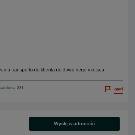
nia transportu do klienta do dowolnego miejsca.
wietlenia: 331
Zgłoś
Wyślij wiadomość