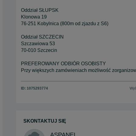
Oddział SŁUPSK
Klonowa 19
76-251 Kobylnica (800m od zjazdu z S6)
Oddział SZCZECIN
Szczawiowa 53
70-010 Szczecin
PREFEROWANY ODBIÓR OSOBISTY
Przy większych zamówieniach możliwość zorganizowa
ID:
1075293774
Wyś
SKONTAKTUJ SIĘ
ASPANEL