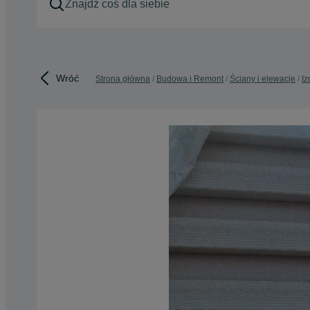
Wróć
Strona główna
Budowa i Remont
Ściany i elewacje
Iz