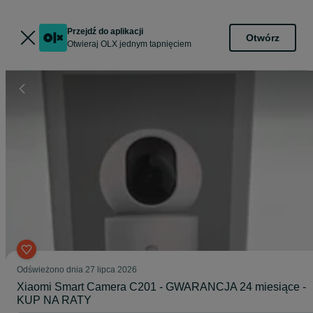
Przejdź do aplikacji
Otwórz
Otwieraj OLX jednym tapnięciem
Odświeżono dnia 27 lipca 2026
Xiaomi Smart Camera C201 - GWARANCJA 24 miesiące -
KUP NA RATY