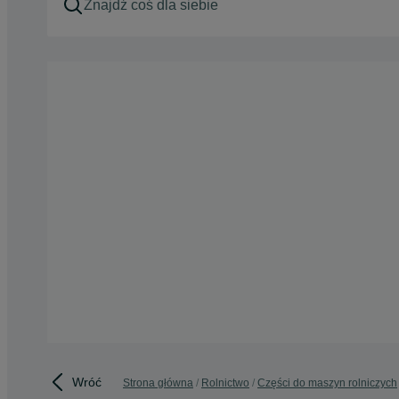
Wróć
Strona główna
Rolnictwo
Części do maszyn rolniczych