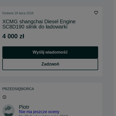
Dodane
26 lipca 2026
XCMG shangchai Diesel Engine
SC8D190 silnik do ładowarki
4 000 zł
Wyślij wiadomość
Zadzwoń
PRZEDSIĘBIORCA
Piotr
Nie ma jeszcze oceny