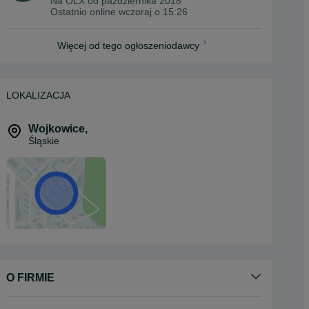
Na OLX od
października 2018
Ostatnio online wczoraj o 15:26
Więcej od tego ogłoszeniodawcy
LOKALIZACJA
Wojkowice
,
Śląskie
O FIRMIE