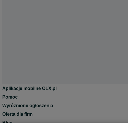
Aplikacje mobilne OLX.pl
Pomoc
Wyróżnione ogłoszenia
Oferta dla firm
Blog