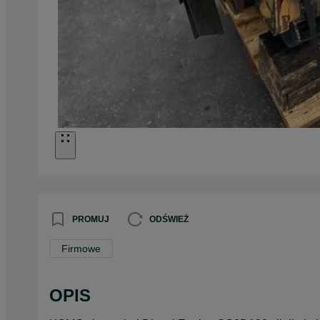
PROMUJ
ODŚWIEŻ
Firmowe
OPIS