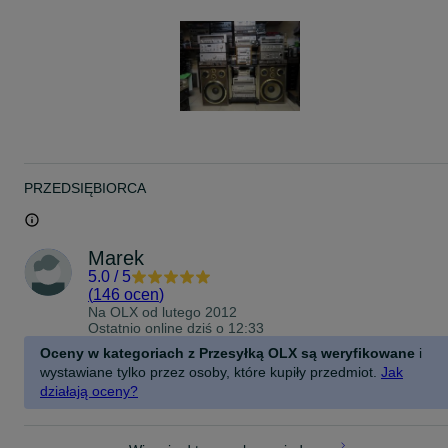
PRZEDSIĘBIORCA
Marek
5.0
/
5
(
146 ocen
)
Na OLX od
lutego 2012
Ostatnio online dziś o 12:33
Oceny w kategoriach z Przesyłką OLX są weryfikowane
i
wystawiane tylko przez osoby, które kupiły przedmiot.
Jak
działają oceny?