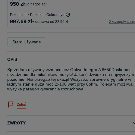
950 zł
do negocjacji
Przedmiot z Pakietem Ochronnym
997,69 zł
+ dostawa od 22,99 zł
Szczegóły ceny
Stan: Używane
OPIS
Sprzedam używany wzmacniacz Onkyo Integra A 8650Doskonałe
urządzenie dla miłośników muzyki! Jakość dźwięku na najwyższym
poziomie. Nie przegap tej okazji! Wszystko sprawne oryginalne w
ładnym stanie duża moc 2x100 watt przy 8ohm. Polecam możliwa
wysyłka paragon gwarancja rozruchowa.
Zgłoś
ZWROTY