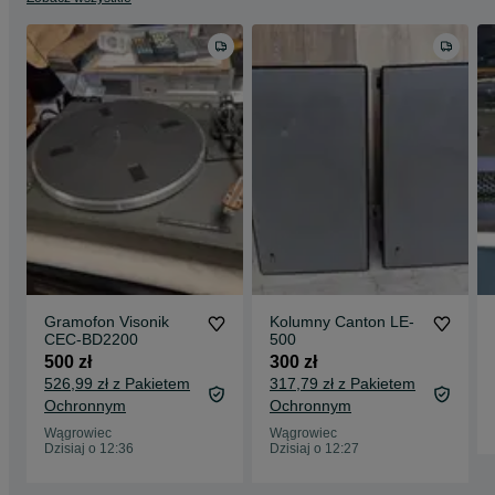
Gramofon Visonik
Kolumny Canton LE-
CEC-BD2200
500
500 zł
300 zł
526,99 zł z Pakietem
317,79 zł z Pakietem
Ochronnym
Ochronnym
Wągrowiec
Wągrowiec
Dzisiaj o 12:36
Dzisiaj o 12:27