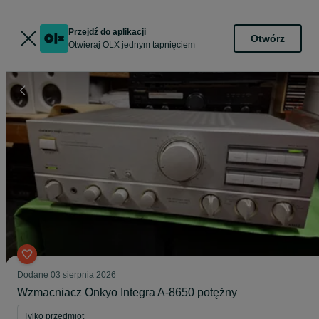
Przejdź do aplikacji
Otwórz
Otwieraj OLX jednym tapnięciem
Dodane
03 sierpnia 2026
Wzmacniacz Onkyo Integra A-8650 potężny
Tylko przedmiot