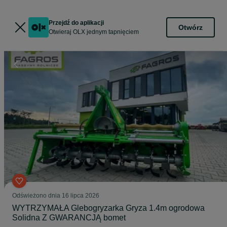
Przejdź do aplikacji
Otwórz
Otwieraj OLX jednym tapnięciem
Odświeżono dnia 16 lipca 2026
WYTRZYMAŁA Glebogryzarka Gryza 1.4m ogrodowa
Solidna Z GWARANCJĄ bomet