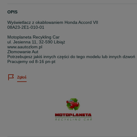
OPIS
Wyświetlacz z okablowaniem Honda Accord VII
08A23-2E1-010-01
Motoplaneta Recykling Car
ul. Jesienna 11, 32-590 Libiąż
www.aautozlom.pl
Złomowanie Aut
Potrzebujesz jakiś innych części do tego modelu lub innych dzwoń
Pracujemy od 8-16 pn-pt
Zgłoś