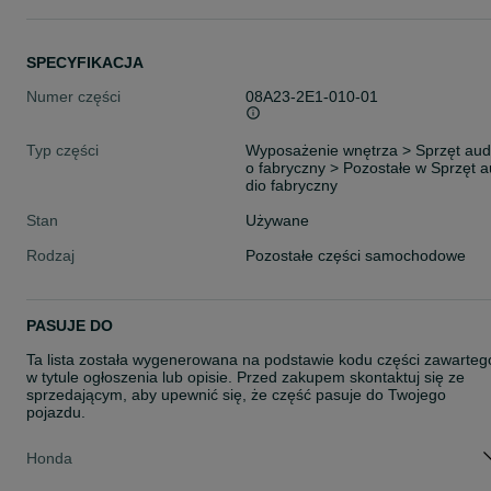
SPECYFIKACJA
Numer części
08A23-2E1-010-01
Typ części
Wyposażenie wnętrza > Sprzęt aud
o fabryczny > Pozostałe w Sprzęt a
dio fabryczny
Stan
Używane
Rodzaj
Pozostałe części samochodowe
PASUJE DO
Ta lista została wygenerowana na podstawie kodu części zawarteg
w tytule ogłoszenia lub opisie. Przed zakupem skontaktuj się ze
sprzedającym, aby upewnić się, że część pasuje do Twojego
pojazdu.
Honda