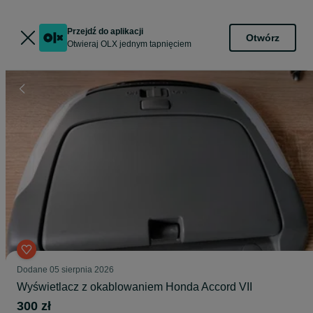
Przejdź do aplikacji
Otwórz
Otwieraj OLX jednym tapnięciem
Dodane
05 sierpnia 2026
Wyświetlacz z okablowaniem Honda Accord VII
300 zł