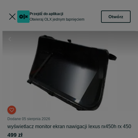
Przejdź do aplikacji
Otwórz
Otwieraj OLX jednym tapnięciem
Dodane
05 sierpnia 2026
wyświetlacz monitor ekran nawigacji lexus rx450h rx 450
499 zł