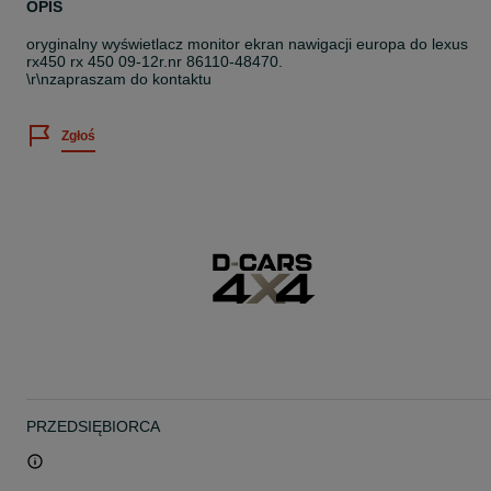
OPIS
oryginalny wyświetlacz monitor ekran nawigacji europa do lexus
rx450 rx 450 09-12r.nr 86110-48470.
\r\nzapraszam do kontaktu
Zgłoś
PRZEDSIĘBIORCA