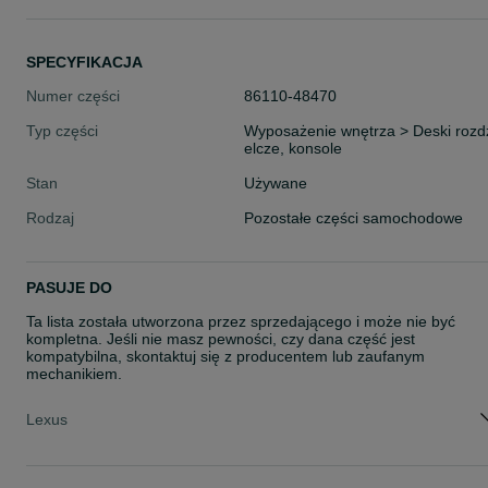
SPECYFIKACJA
Numer części
86110-48470
Typ części
Wyposażenie wnętrza > Deski rozd
elcze, konsole
Stan
Używane
Rodzaj
Pozostałe części samochodowe
PASUJE DO
Ta lista została utworzona przez sprzedającego i może nie być
kompletna. Jeśli nie masz pewności, czy dana część jest
kompatybilna, skontaktuj się z producentem lub zaufanym
mechanikiem.
Lexus