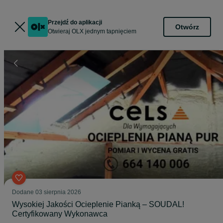
Przejdź do aplikacji
Otwórz
Otwieraj OLX jednym tapnięciem
Dodane
03 sierpnia 2026
Wysokiej Jakości Ocieplenie Pianką – SOUDAL!
Certyfikowany Wykonawca