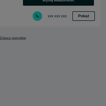
Wyślij wiadomość
Pokaż
xxx xxx xxx
Zobacz wszystkie