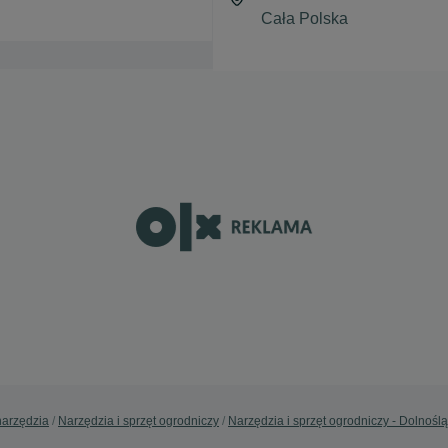
narzędzia
Narzędzia i sprzęt ogrodniczy
Narzędzia i sprzęt ogrodniczy - Dolnoślą