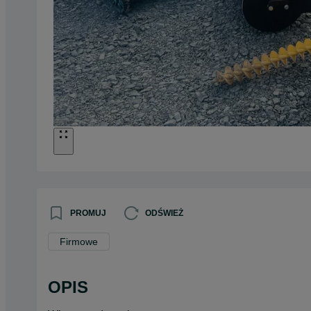
PROMUJ
ODŚWIEŻ
Firmowe
OPIS