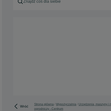
Strona główna
Wypożyczalnia
Urządzenia, maszyny i 
Wróć
ogrodniczy - Centrum