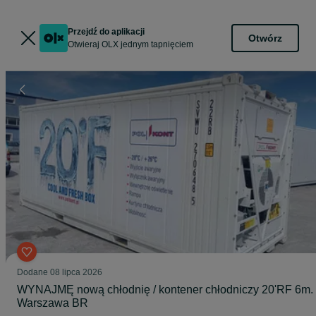
Przejdź do aplikacji
Otwórz
Otwieraj OLX jednym tapnięciem
Dodane
08 lipca 2026
WYNAJMĘ nową chłodnię / kontener chłodniczy 20'RF 6m.
Warszawa BR