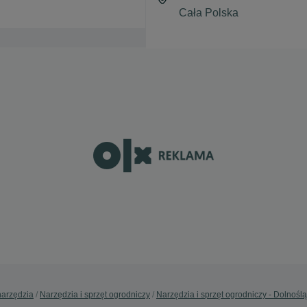
narzędzia
Narzędzia i sprzęt ogrodniczy
Narzędzia i sprzęt ogrodniczy - Dolnoślą