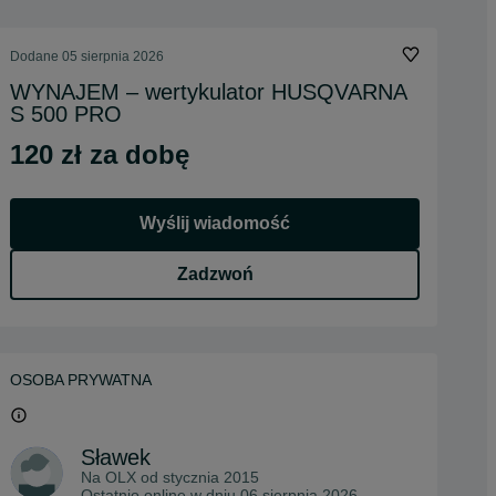
Dodane
05 sierpnia 2026
WYNAJEM – wertykulator HUSQVARNA
S 500 PRO
120 zł za dobę
Wyślij wiadomość
Zadzwoń
OSOBA PRYWATNA
Sławek
Na OLX od
stycznia 2015
Ostatnio online w dniu 06 sierpnia 2026