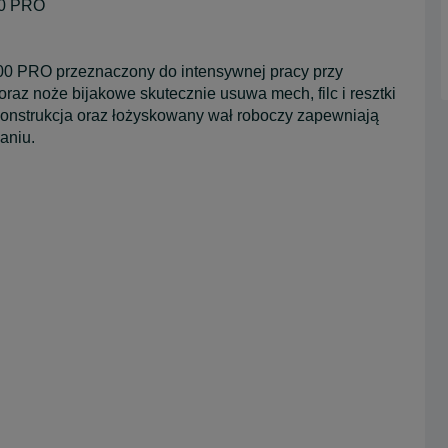
0 PRO
500 PRO przeznaczony do intensywnej pracy przy
raz noże bijakowe skutecznie usuwa mech, filc i resztki
konstrukcja oraz łożyskowany wał roboczy zapewniają
aniu.