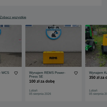
Zobacz wszystkie
e WCS
Wynajem REMS Power-
Wynajem K
Press SE
350 zł za
100 zł za dobę
Lubań
Lubań
05 sierpnia 2026
05 sierpnia 2