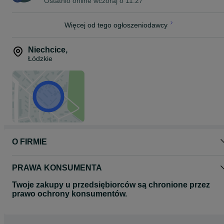
Ostatnio online wczoraj o 11:27
Więcej od tego ogłoszeniodawcy
Niechcice
,
Łódzkie
O FIRMIE
PRAWA KONSUMENTA
Twoje zakupy u przedsiębiorców są chronione przez
prawo ochrony konsumentów.