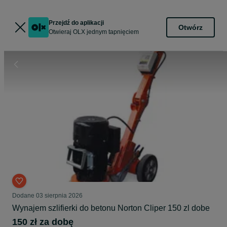
Przejdź do aplikacji
Otwórz
Otwieraj OLX jednym tapnięciem
Dodane
03 sierpnia 2026
Wynajem szlifierki do betonu Norton Cliper 150 zl dobe
150 zł za dobę