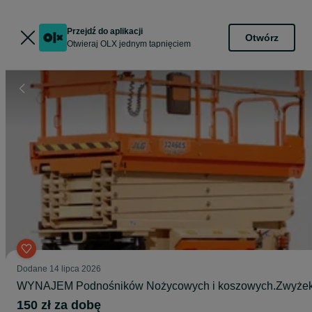
Przejdź do aplikacji
Otwórz
Otwieraj OLX jednym tapnięciem
Dodane
14 lipca 2026
WYNAJEM Podnośników Nożycowych i koszowych.Zwyże
150 zł za dobę