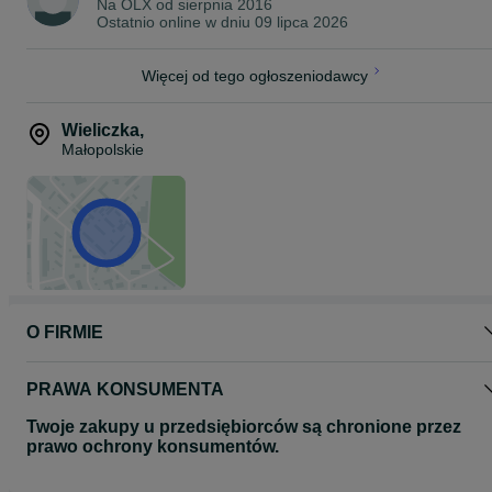
Na OLX od
sierpnia 2016
Ostatnio online w dniu 09 lipca 2026
Więcej od tego ogłoszeniodawcy
Wieliczka
,
Małopolskie
O FIRMIE
PRAWA KONSUMENTA
Twoje zakupy u przedsiębiorców są chronione przez
prawo ochrony konsumentów.