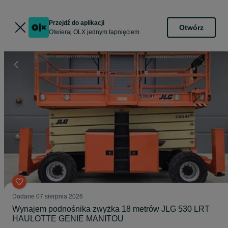
Przejdź do aplikacji
Otwórz
Otwieraj OLX jednym tapnięciem
Dodane
07 sierpnia 2026
Wynajem podnośnika zwyżka 18 metrów JLG 530 LRT
HAULOTTE GENIE MANITOU