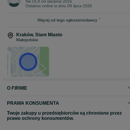
Na OLX od
sierpnia 2016
Ostatnio online w dniu 09 lipca 2026
Więcej od tego ogłoszeniodawcy
Kraków
,
Stare Miasto
Małopolskie
O FIRMIE
PRAWA KONSUMENTA
Twoje zakupy u przedsiębiorców są chronione przez
prawo ochrony konsumentów.