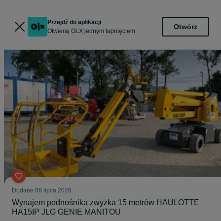
Przejdź do aplikacji
Otwórz
Otwieraj OLX jednym tapnięciem
Dodane
08 lipca 2026
Wynajem podnośnika zwyżka 15 metrów HAULOTTE
HA15IP JLG GENIE MANITOU