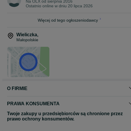
Na OLX od
sierpnia 2016
Ostatnio online w dniu 20 lipca 2026
Więcej od tego ogłoszeniodawcy
Wieliczka
,
Małopolskie
O FIRMIE
PRAWA KONSUMENTA
Twoje zakupy u przedsiębiorców są chronione przez
prawo ochrony konsumentów.