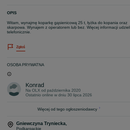
OPIS
Witam, wynajmę koparkę gąsienicową 25 t, łyżka do kopania oraz
skarpowa. Wynajem z operatorem lub bez. Więcej informacji udzie
telefonicznie.
Zgłoś
OSOBA PRYWATNA
Konrad
Na OLX od
października 2020
Ostatnio online w dniu 30 lipca 2026
Więcej od tego ogłoszeniodawcy
Gniewczyna Tryniecka
,
Podkarpackie