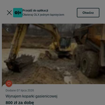
Przejdź do aplikacji
Otwórz
Otwieraj OLX jednym tapnięciem
Dodane
07 lipca 2026
Wynajem koparki gasienicowej
800 zł za dobę