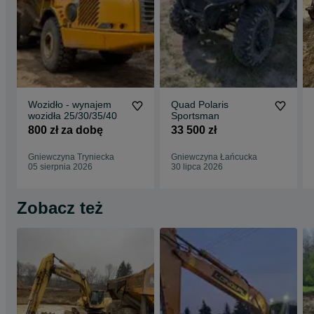
Wozidło - wynajem
Quad Polaris
wozidła 25/30/35/40
Sportsman
800 zł za dobę
33 500 zł
Gniewczyna Tryniecka
Gniewczyna Łańcucka
05 sierpnia 2026
30 lipca 2026
Zobacz też