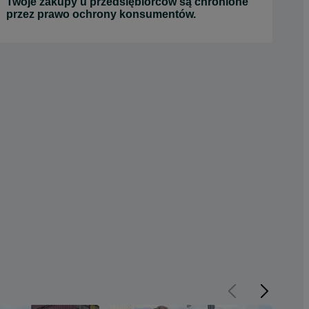
Twoje zakupy u przedsiębiorców są chronione
przez prawo ochrony konsumentów.