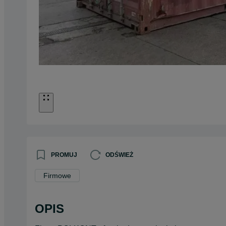
PROMUJ
ODŚWIEŻ
Firmowe
OPIS