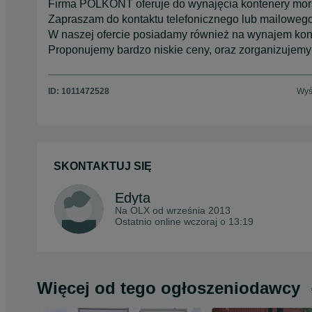
Firma POLKONT oferuje do wynajęcia kontenery mor
Zapraszam do kontaktu telefonicznego lub mailowego
W naszej ofercie posiadamy również na wynajem kont
Proponujemy bardzo niskie ceny, oraz zorganizujemy 
ID:
1011472528
Wyś
SKONTAKTUJ SIĘ
Edyta
Na OLX od
września 2013
Ostatnio online wczoraj o 13:19
Więcej od tego ogłoszeniodawcy