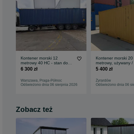
Kontener morski 12
Kontener morski 20 
metrowy 40 HC - stan dobry
metrowy, używany /
- PZ
6 300 zł
5 400 zł
Warszawa, Praga-Północ
Żyrardów
Odświeżono dnia 06 sierpnia 2026
Odświeżono dnia 06 si
Zobacz też