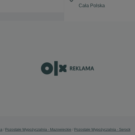
ia
Pozostałe Wypożyczalnia - Mazowieckie
Pozostałe Wypożyczalnia - Serock