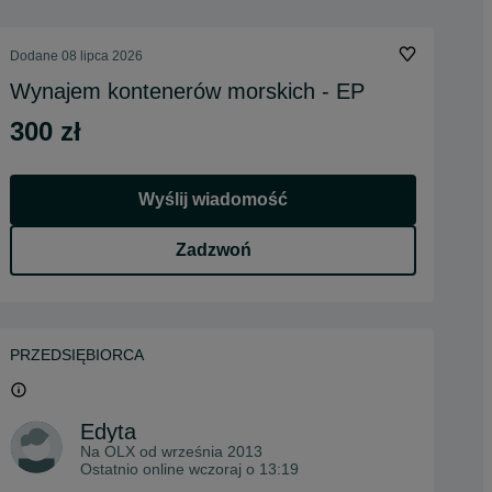
Dodane
08 lipca 2026
Wynajem kontenerów morskich - EP
300 zł
Wyślij wiadomość
Zadzwoń
PRZEDSIĘBIORCA
Edyta
Na OLX od
września 2013
Ostatnio online wczoraj o 13:19