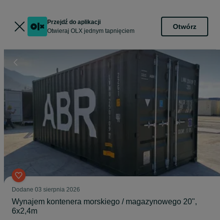
Przejdź do aplikacji
Otwórz
Otwieraj OLX jednym tapnięciem
Dodane
03 sierpnia 2026
Wynajem kontenera morskiego / magazynowego 20",
6x2,4m