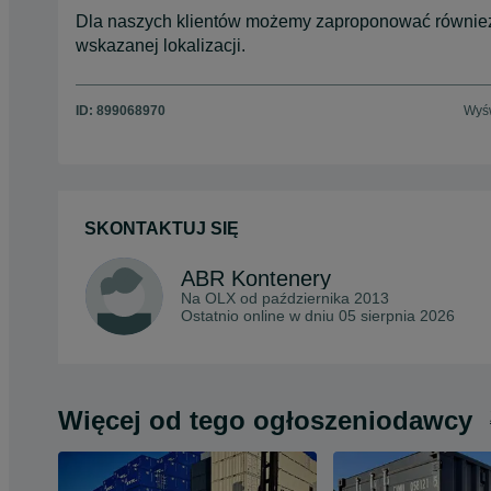
Dla naszych klientów możemy zaproponować również 
wskazanej lokalizacji.
ID:
899068970
Wyśw
SKONTAKTUJ SIĘ
ABR Kontenery
Na OLX od
października 2013
Ostatnio online w dniu 05 sierpnia 2026
Więcej od tego ogłoszeniodawcy