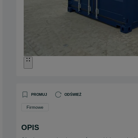
PROMUJ
ODŚWIEŻ
Firmowe
OPIS