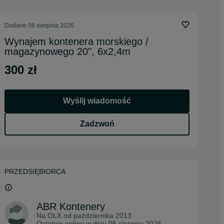
Dodane
06 sierpnia 2026
Wynajem kontenera morskiego /
magazynowego 20", 6x2,4m
300 zł
Wyślij wiadomość
Zadzwoń
PRZEDSIĘBIORCA
ABR Kontenery
Na OLX od
października 2013
Ostatnio online w dniu 05 sierpnia 2026