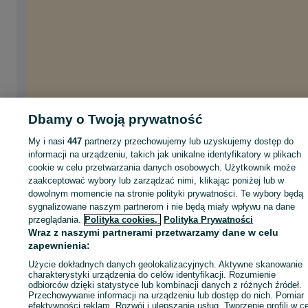
Dbamy o Twoją prywatność
My i nasi
447
partnerzy przechowujemy lub uzyskujemy dostęp do
informacji na urządzeniu, takich jak unikalne identyfikatory w plikach
cookie w celu przetwarzania danych osobowych. Użytkownik może
zaakceptować wybory lub zarządzać nimi, klikając poniżej lub w
dowolnym momencie na stronie polityki prywatności. Te wybory będą
sygnalizowane naszym partnerom i nie będą miały wpływu na dane
przeglądania.
Polityka cookies,
Polityka Prywatności
Wraz z naszymi partnerami przetwarzamy dane w celu
zapewnienia:
Użycie dokładnych danych geolokalizacyjnych. Aktywne skanowanie
charakterystyki urządzenia do celów identyfikacji. Rozumienie
odbiorców dzięki statystyce lub kombinacji danych z różnych źródeł.
Przechowywanie informacji na urządzeniu lub dostęp do nich. Pomiar
efektywności reklam. Rozwój i ulepszanie usług. Tworzenie profili w c