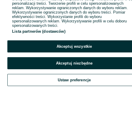
personalizacji treści. Tworzenie profili w celu spersonalizowanych
reklam. Wykorzystywanie ograniczonych danych do wyboru reklam.
Wykorzystywanie ograniczonych danych do wyboru treści. Pomiar
efektywności treści. Wykorzystanie profili do wyboru
spersonalizowanych reklam. Wykorzystywanie profili w celu doboru
spersonalizowanych treści.
Lista partnerów (dostawców)
Akceptuj wszystkie
Akceptuj niezbędne
Ustaw preferencje
Zadzwoń / SMS
Wyślij wiadomość
Szukaj
Obserwujesz
Dodaj
Chat
K