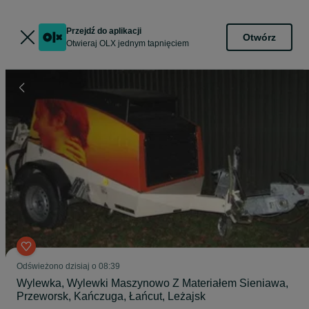
Przejdź do aplikacji
Otwórz
Otwieraj OLX jednym tapnięciem
Odświeżono dzisiaj o 08:39
Wylewka, Wylewki Maszynowo Z Materiałem Sieniawa,
Przeworsk, Kańczuga, Łańcut, Leżajsk