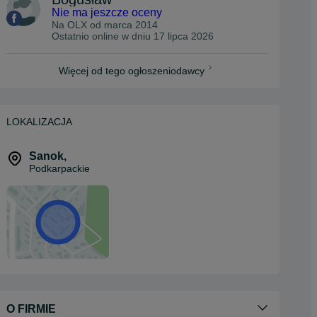
Nie ma jeszcze oceny
Na OLX od
marca 2014
Ostatnio online w dniu 17 lipca 2026
Więcej od tego ogłoszeniodawcy
LOKALIZACJA
Sanok
,
Podkarpackie
O FIRMIE