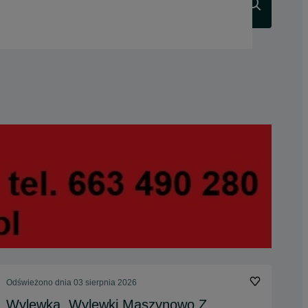
Szukaj
Odświeżono dnia 03 sierpnia 2026
Wylewka, Wylewki Maszynowo Z