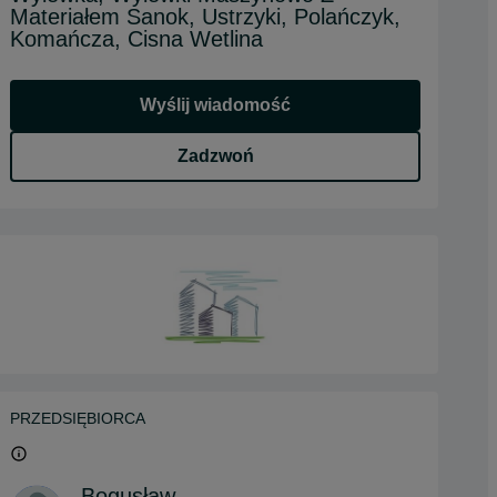
Materiałem Sanok, Ustrzyki, Polańczyk,
Komańcza, Cisna Wetlina
Wyślij wiadomość
Zadzwoń
PRZEDSIĘBIORCA
Bogusław