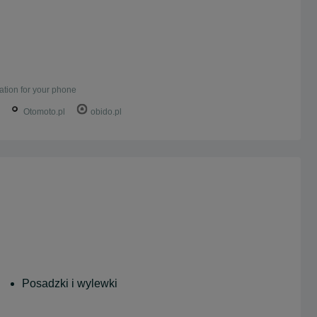
ation for your phone
Otomoto.pl
obido.pl
Posadzki i wylewki