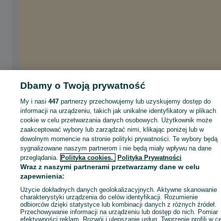
Dbamy o Twoją prywatność
My i nasi
447
partnerzy przechowujemy lub uzyskujemy dostęp do
informacji na urządzeniu, takich jak unikalne identyfikatory w plikach
cookie w celu przetwarzania danych osobowych. Użytkownik może
zaakceptować wybory lub zarządzać nimi, klikając poniżej lub w
dowolnym momencie na stronie polityki prywatności. Te wybory będą
sygnalizowane naszym partnerom i nie będą miały wpływu na dane
przeglądania.
Polityka cookies,
Polityka Prywatności
Wraz z naszymi partnerami przetwarzamy dane w celu
zapewnienia:
Użycie dokładnych danych geolokalizacyjnych. Aktywne skanowanie
charakterystyki urządzenia do celów identyfikacji. Rozumienie
odbiorców dzięki statystyce lub kombinacji danych z różnych źródeł.
Przechowywanie informacji na urządzeniu lub dostęp do nich. Pomiar
efektywności reklam. Rozwój i ulepszanie usług. Tworzenie profili w c