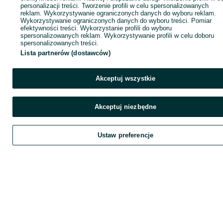
personalizacji treści. Tworzenie profili w celu spersonalizowanych
reklam. Wykorzystywanie ograniczonych danych do wyboru reklam.
Wykorzystywanie ograniczonych danych do wyboru treści. Pomiar
efektywności treści. Wykorzystanie profili do wyboru
spersonalizowanych reklam. Wykorzystywanie profili w celu doboru
spersonalizowanych treści.
Lista partnerów (dostawców)
Akceptuj wszystkie
Akceptuj niezbędne
Ustaw preferencje
Zadzwoń / SMS
Wyślij wiadomość
Szukaj
Obserwujesz
Dodaj
Chat
K