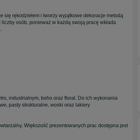
uje się rękodziełem i tworzy wyjątkowe dekoracje metodą
 liczby osób, ponieważ w każdą swoją pracę wkłada
.
ro, industrialnym, boho oraz floral. Do ich wykonania
e, pasty strukturalne, woski oraz lakiery
powtarzalny. Większość prezentowanych prac dostępna jest