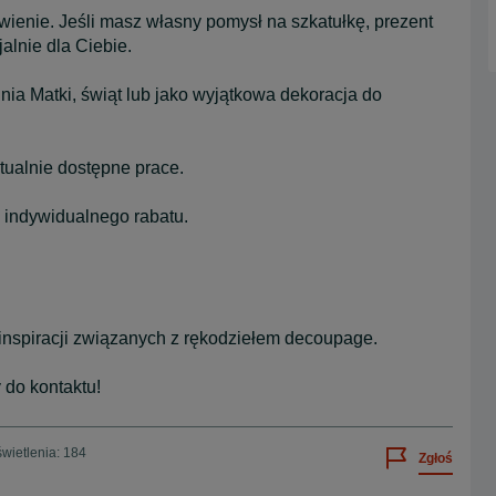
enie. Jeśli masz własny pomysł na szkatułkę, prezent
alnie dla Ciebie.
 Dnia Matki, świąt lub jako wyjątkowa dekoracja do
tualnie dostępne prace.
 indywidualnego rabatu.
inspiracji związanych z rękodziełem decoupage.
 do kontaktu!
wietlenia: 184
Zgłoś