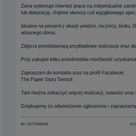
Żona wykonuje również prace na indywidualne zamówi
lub dekorację, chętnie stworzy coś wyjątkowego specj
Idealne na prezent z okazji urodzin, rocznicy, ślubu,
własnego domu.
Zdjęcia przedstawiają przykładowe realizacje oraz ak
Przy zakupie kilku przedmiotów możliwość uzyskania
Zapraszam do kontaktu oraz na profil Facebook:
The Paper Story Serock
Tam można zobaczyć więcej realizacji, nowości oraz 
Dziękujemy za odwiedzenie ogłoszenia i zapraszamy
ID:
1077560049
Wyś