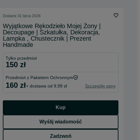
Dodane
31 lipca 2026
Wyjątkowe Rękodzieło Mojej Żony |
Decoupage | Szkatułka, Dekoracja,
Lampka , Chustecznik | Prezent
Handmade
Tylko przedmiot
150 zł
Przedmiot z Pakietem Ochronnym
160 zł
+ dostawa od 9,99 zł
Szczegóły ceny
Kup
Wyślij wiadomość
Zadzwoń