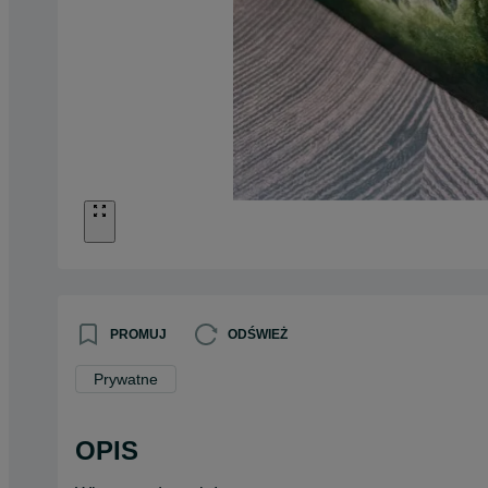
PROMUJ
ODŚWIEŻ
Prywatne
OPIS