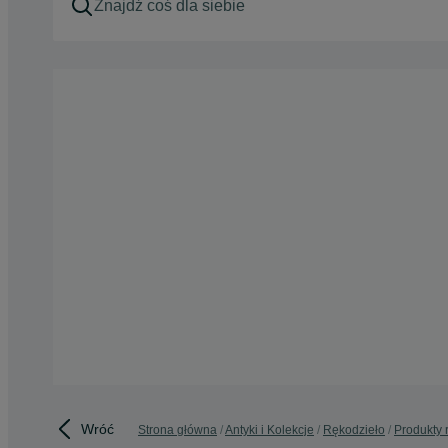
Wróć
Strona główna
Antyki i Kolekcje
Rękodzieło
Produkty 