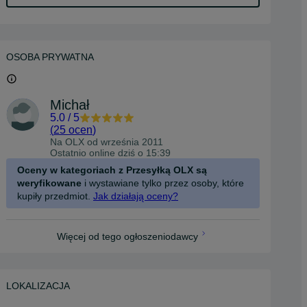
OSOBA PRYWATNA
Michał
5.0
/
5
(
25 ocen
)
Na OLX od
września 2011
Ostatnio online dziś o 15:39
Oceny w kategoriach z Przesyłką OLX są
weryfikowane
i wystawiane tylko przez osoby, które
kupiły przedmiot.
Jak działają oceny?
Więcej od tego ogłoszeniodawcy
LOKALIZACJA