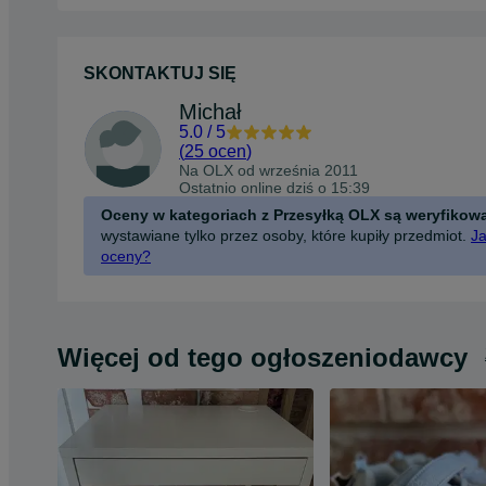
SKONTAKTUJ SIĘ
Michał
5.0
/
5
(
25 ocen
)
Na OLX od
września 2011
Ostatnio online dziś o 15:39
Oceny w kategoriach z Przesyłką OLX są weryfikow
wystawiane tylko przez osoby, które kupiły przedmiot.
Ja
oceny?
Więcej od tego ogłoszeniodawcy