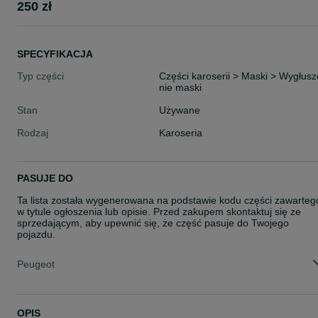
250 zł
SPECYFIKACJA
Typ części
Części karoserii > Maski > Wygłusz
nie maski
Stan
Używane
Rodzaj
Karoseria
PASUJE DO
Ta lista została wygenerowana na podstawie kodu części zawarteg
w tytule ogłoszenia lub opisie. Przed zakupem skontaktuj się ze
sprzedającym, aby upewnić się, że część pasuje do Twojego
pojazdu.
Peugeot
OPIS