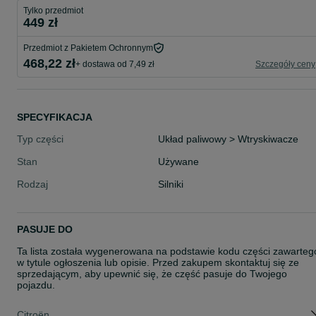
Tylko przedmiot
449 zł
Przedmiot z Pakietem Ochronnym
468,22 zł
+ dostawa od 7,49 zł
Szczegóły ceny
SPECYFIKACJA
Typ części
Układ paliwowy > Wtryskiwacze
Stan
Używane
Rodzaj
Silniki
PASUJE DO
Ta lista została wygenerowana na podstawie kodu części zawarteg
w tytule ogłoszenia lub opisie. Przed zakupem skontaktuj się ze
sprzedającym, aby upewnić się, że część pasuje do Twojego
pojazdu.
Citroën