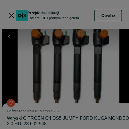
Przejdź do aplikacji
Otwórz
Otwieraj OLX jednym tapnięciem
Odświeżono dnia 02 sierpnia 2026
Wtryski CITROËN C4 DS5 JUMPY FORD KUGA MONDEO
2.0 HDi 28.602.948