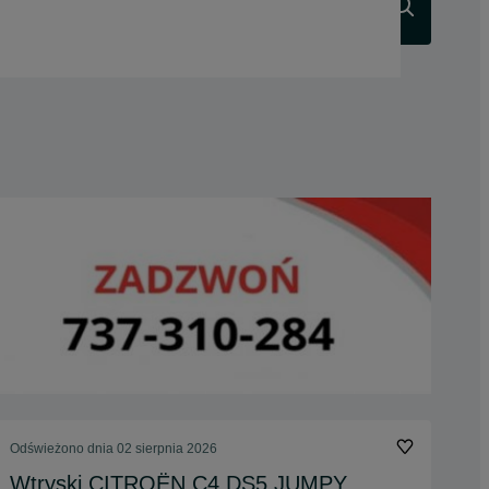
Szukaj
Odświeżono dnia 02 sierpnia 2026
Wtryski CITROËN C4 DS5 JUMPY