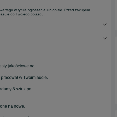
wartego w tytule ogłoszenia lub opisie. Przed zakupem
 pasuje do Twojego pojazdu.
esty jakościowe na
 pracował w Twoim aucie.
adamy 8 sztuk po
ione na nowe.