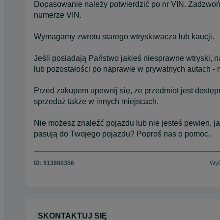
Dopasowanie należy potwierdzić po nr VIN. Zadzwoń
numerze VIN.
Wymagamy zwrotu starego wtryskiwacza lub kaucji.
Jeśli posiadają Państwo jakieś niesprawne wtryski
lub pozostałości po naprawie w prywatnych autach -
Przed zakupem upewnij się, że przedmiot jest dostę
sprzedaż także w innych miejscach.
Nie możesz znaleźć pojazdu lub nie jesteś pewien, j
pasują do Twojego pojazdu? Poproś nas o pomoc.
ID:
913880356
Wyś
SKONTAKTUJ SIĘ