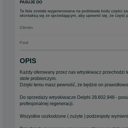
PASUJE DO
Ta lista została wygenerowana na podstawie kodu części za
skontaktuj się ze sprzedającym, aby upewnić się, że część
Citroën
Ford
OPIS
Każdy oferowany przez nas wtryskiwacz przechodzi t
stole probierczym.
Dzięki temu masz pewność, że będzie on prawidłowo
Do sprzedaży wtryskiwacze Delphi 28.602.948 - posi
profesjonalnej regeneracji.
Wszystkie uszkodzone ( zużyte ) podzespoły wymien