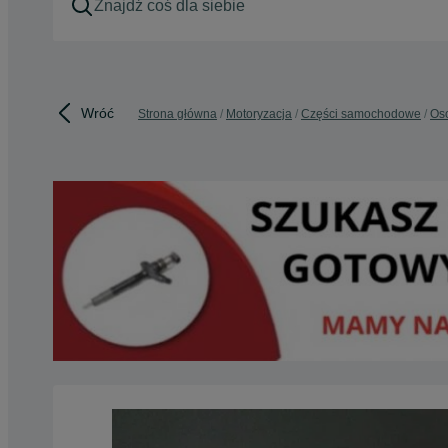
Wróć
Strona główna
Motoryzacja
Części samochodowe
Os