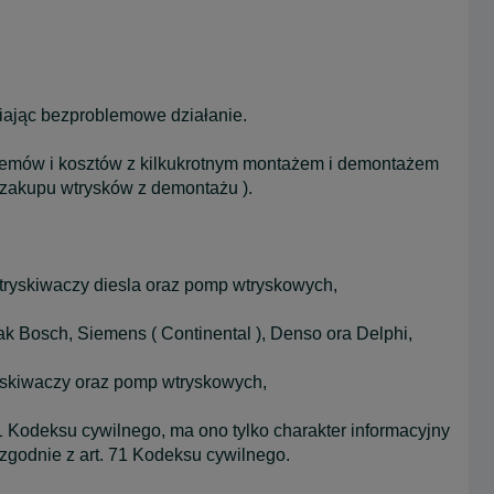
iając bezproblemowe działanie.
lemów i kosztów z kilkukrotnym montażem i demontażem
 zakupu wtrysków z demontażu ).
wtryskiwaczy diesla oraz pomp wtryskowych,
k Bosch, Siemens ( Continental ), Denso ora Delphi,
yskiwaczy oraz pomp wtryskowych,
 1 Kodeksu cywilnego, ma ono tylko charakter informacyjny
zgodnie z art. 71 Kodeksu cywilnego.