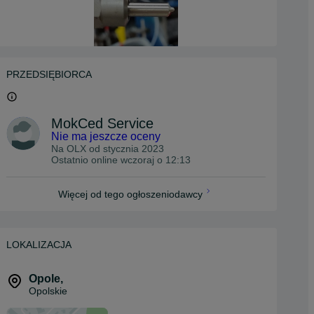
PRZEDSIĘBIORCA
MokCed Service
Nie ma jeszcze oceny
Na OLX od
stycznia 2023
Ostatnio online wczoraj o 12:13
Więcej od tego ogłoszeniodawcy
LOKALIZACJA
Opole
,
Opolskie