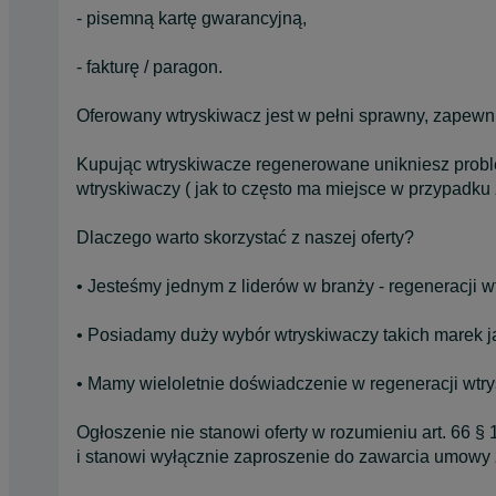
- pisemną kartę gwarancyjną,
- fakturę / paragon.
Oferowany wtryskiwacz jest w pełni sprawny, zapewn
Kupując wtryskiwacze regenerowane unikniesz prob
wtryskiwaczy ( jak to często ma miejsce w przypadku
Dlaczego warto skorzystać z naszej oferty?
• Jesteśmy jednym z liderów w branży - regeneracji 
• Posiadamy duży wybór wtryskiwaczy takich marek ja
• Mamy wieloletnie doświadczenie w regeneracji wtr
Ogłoszenie nie stanowi oferty w rozumieniu art. 66 §
i stanowi wyłącznie zaproszenie do zawarcia umowy 