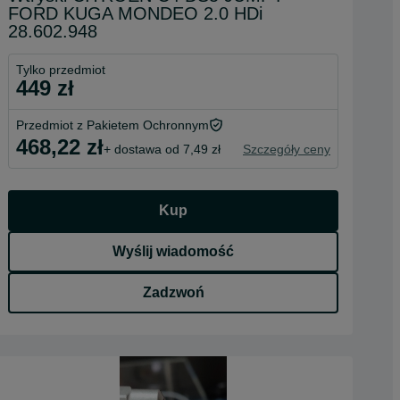
FORD KUGA MONDEO 2.0 HDi
28.602.948
Tylko przedmiot
449 zł
Przedmiot z Pakietem Ochronnym
468,22 zł
+ dostawa od 7,49 zł
Szczegóły ceny
Kup
Wyślij wiadomość
Zadzwoń