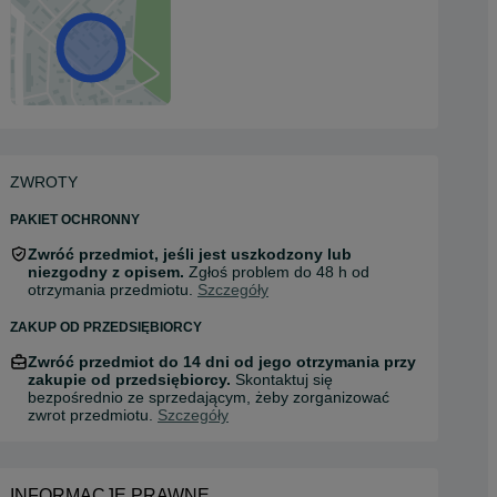
ZWROTY
PAKIET OCHRONNY
Zwróć przedmiot, jeśli jest uszkodzony lub
niezgodny z opisem.
Zgłoś problem do 48 h od
otrzymania przedmiotu.
Szczegóły
ZAKUP OD PRZEDSIĘBIORCY
Zwróć przedmiot do 14 dni od jego otrzymania przy
zakupie od przedsiębiorcy.
Skontaktuj się
bezpośrednio ze sprzedającym, żeby zorganizować
zwrot przedmiotu.
Szczegóły
INFORMACJE PRAWNE