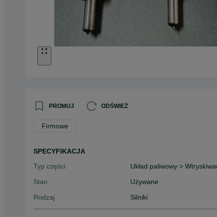
PROMUJ
ODŚWIEŻ
Firmowe
SPECYFIKACJA
Typ części
Układ paliwowy > Wtryskiwa
Stan
Używane
Rodzaj
Silniki