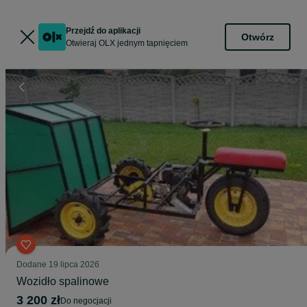
Przejdź do aplikacji
Otwórz
Otwieraj OLX jednym tapnięciem
Dodane
19 lipca 2026
Wozidło spalinowe
3 200 zł
do negocjacji