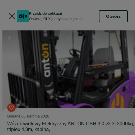
Przejdź do aplikacji
Otwórz
Otwieraj OLX jednym tapnięciem
Dodane
06 sierpnia 2026
Wózek widłowy Elektryczny ANTON CBH 3.0 v3 3t 3000kg,
triplex 4,8m, kabina,