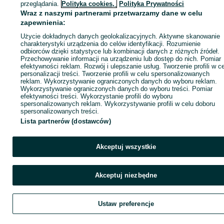
ID:
1083094537
Wyświetlenia: 1
przeglądania.
Polityka cookies,
Polityka Prywatności
Wraz z naszymi partnerami przetwarzamy dane w celu
zapewnienia:
Zadzwoń / SMS
Wyślij wiadomość
Użycie dokładnych danych geolokalizacyjnych. Aktywne skanowanie
charakterystyki urządzenia do celów identyfikacji. Rozumienie
odbiorców dzięki statystyce lub kombinacji danych z różnych źródeł.
Przechowywanie informacji na urządzeniu lub dostęp do nich. Pomiar
efektywności reklam. Rozwój i ulepszanie usług. Tworzenie profili w c
personalizacji treści. Tworzenie profili w celu spersonalizowanych
reklam. Wykorzystywanie ograniczonych danych do wyboru reklam.
Wykorzystywanie ograniczonych danych do wyboru treści. Pomiar
efektywności treści. Wykorzystanie profili do wyboru
spersonalizowanych reklam. Wykorzystywanie profili w celu doboru
spersonalizowanych treści.
Lista partnerów (dostawców)
Akceptuj wszystkie
Akceptuj niezbędne
Ustaw preferencje