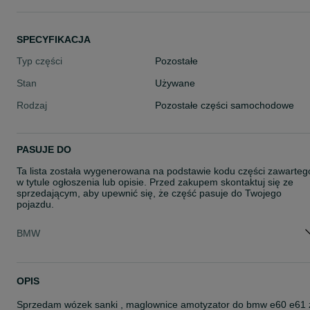
SPECYFIKACJA
Typ części
Pozostałe
Stan
Używane
Rodzaj
Pozostałe części samochodowe
PASUJE DO
Ta lista została wygenerowana na podstawie kodu części zawarteg
w tytule ogłoszenia lub opisie. Przed zakupem skontaktuj się ze
sprzedającym, aby upewnić się, że część pasuje do Twojego
pojazdu.
BMW
OPIS
Sprzedam wózek sanki , maglownice amotyzator do bmw e60 e61 