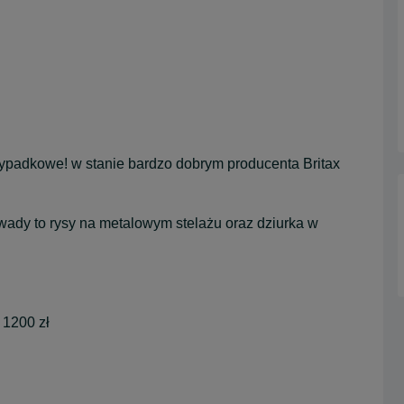
ypadkowe! w stanie bardzo dobrym producenta Britax
wady to rysy na metalowym stelażu oraz dziurka w
 1200 zł