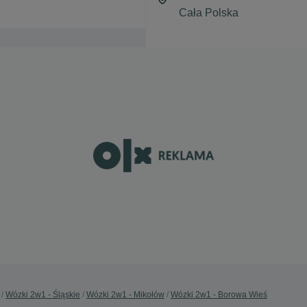
Wózki 2w1 - Śląskie
Wózki 2w1 - Mikołów
Wózki 2w1 - Borowa Wieś