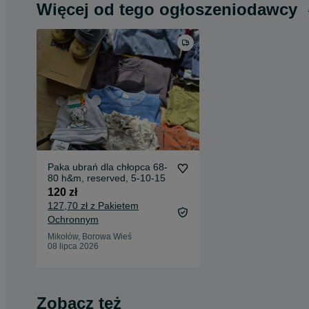
Więcej od tego ogłoszeniodawcy
Paka ubrań dla chłopca 68-
80 h&m, reserved, 5-10-15
120 zł
127,70 zł z Pakietem
Ochronnym
Mikołów, Borowa Wieś
08 lipca 2026
Zobacz też