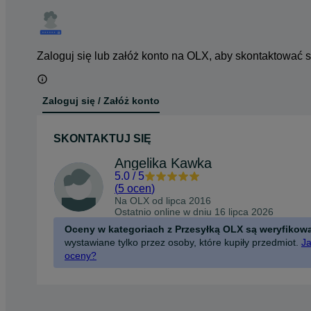
Zaloguj się lub załóż konto na OLX, aby skontaktować 
Zaloguj się / Załóż konto
SKONTAKTUJ SIĘ
Angelika Kawka
5.0
/
5
(
5 ocen
)
Na OLX od
lipca 2016
Ostatnio online w dniu 16 lipca 2026
Oceny w kategoriach z Przesyłką OLX są weryfikow
wystawiane tylko przez osoby, które kupiły przedmiot.
Ja
oceny?