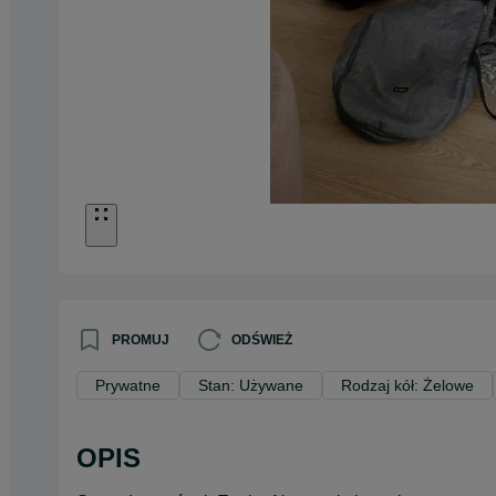
PROMUJ
ODŚWIEŻ
Prywatne
Stan: Używane
Rodzaj kół: Żelowe
OPIS