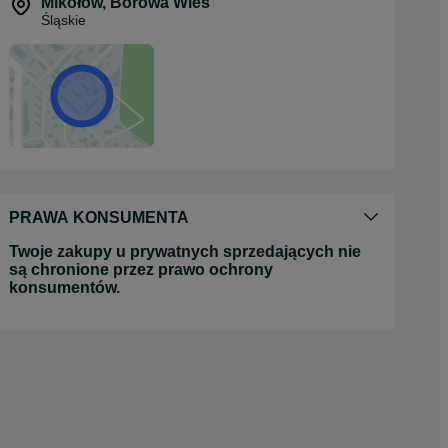
Mikołów
,
Borowa Wieś
Śląskie
PRAWA KONSUMENTA
Twoje zakupy u prywatnych sprzedających nie
są chronione przez prawo ochrony
konsumentów.