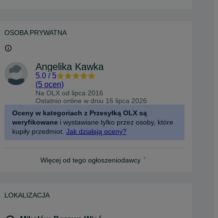
OSOBA PRYWATNA
Angelika Kawka
5.0
/
5
(
5 ocen
)
Na OLX od
lipca 2016
Ostatnio online w dniu 16 lipca 2026
Oceny w kategoriach z Przesyłką OLX są
weryfikowane
i wystawiane tylko przez osoby, które
kupiły przedmiot.
Jak działają oceny?
Więcej od tego ogłoszeniodawcy
LOKALIZACJA