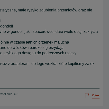
stetyczne, małe ryzyko zgubienia przemiotów oraz nie
i
 gondoli
o w gondoli jak i spacerówce, daje wiele opcji zakrycia
ólnie w czasie letnich drzemek malucha
ane do wózków i bardzo się przydają
do szybkiego dostępu do podręcznych rzeczy
raz z adapterami do tego wózka, które kupiliśmy za ok
wietlenia: 491
Zgłoś