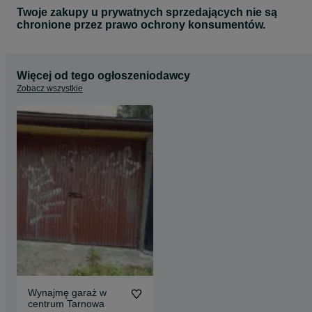
Twoje zakupy u prywatnych sprzedających nie są
chronione przez prawo ochrony konsumentów.
Więcej od tego ogłoszeniodawcy
Zobacz wszystkie
Wynajmę garaż w
centrum Tarnowa