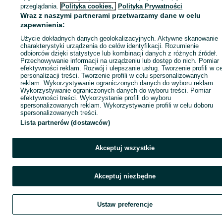
Zaloguj się / Załóż konto
przeglądania.
Polityka cookies,
Polityka Prywatności
Wraz z naszymi partnerami przetwarzamy dane w celu
zapewnienia:
Zadzwoń / SMS
Wyślij wiadomość
Użycie dokładnych danych geolokalizacyjnych. Aktywne skanowanie
charakterystyki urządzenia do celów identyfikacji. Rozumienie
odbiorców dzięki statystyce lub kombinacji danych z różnych źródeł.
Przechowywanie informacji na urządzeniu lub dostęp do nich. Pomiar
efektywności reklam. Rozwój i ulepszanie usług. Tworzenie profili w c
personalizacji treści. Tworzenie profili w celu spersonalizowanych
reklam. Wykorzystywanie ograniczonych danych do wyboru reklam.
Wykorzystywanie ograniczonych danych do wyboru treści. Pomiar
efektywności treści. Wykorzystanie profili do wyboru
spersonalizowanych reklam. Wykorzystywanie profili w celu doboru
spersonalizowanych treści.
Lista partnerów (dostawców)
Akceptuj wszystkie
Akceptuj niezbędne
Ustaw preferencje