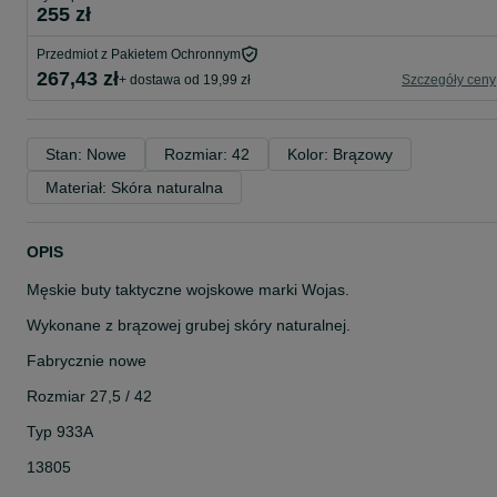
255 zł
Przedmiot z Pakietem Ochronnym
267,43 zł
+ dostawa od 19,99 zł
Szczegóły ceny
Stan: Nowe
Rozmiar: 42
Kolor: Brązowy
Materiał: Skóra naturalna
OPIS
Męskie buty taktyczne wojskowe marki Wojas.
Wykonane z brązowej grubej skóry naturalnej.
Fabrycznie nowe
Rozmiar 27,5 / 42
Typ 933A
13805