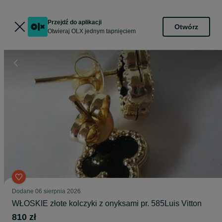
Przejdź do aplikacji
Otwórz
Otwieraj OLX jednym tapnięciem
Dodane
06 sierpnia 2026
WŁOSKIE złote kolczyki z onyksami pr. 585Luis Vitton
810 zł