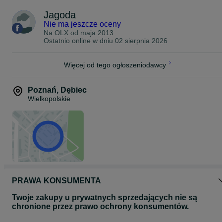
Jagoda
Nie ma jeszcze oceny
Na OLX od
maja 2013
Ostatnio online w dniu 02 sierpnia 2026
Więcej od tego ogłoszeniodawcy
Poznań
,
Dębiec
Wielkopolskie
PRAWA KONSUMENTA
Twoje zakupy u prywatnych sprzedających nie są
chronione przez prawo ochrony konsumentów.