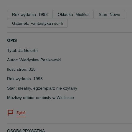
Rok wydania: 1993
Okładka: Miękka
Stan: Nowe
Gatunek: Fantastyka i sci-fi
OPIS
Tytuł: Ja Gelerth
Autor: Władysław Pasikowski
Ilość stron: 318
Rok wydania: 1993
Stan: idealny, egzemplarz nie czytany
Możliwy odbiór osobisty w Wieliczce.
Zgłoś
OSOBA PRYWATNA