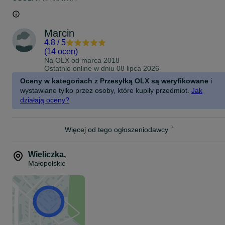
Marcin
4.8
/
5
(
14 ocen
)
Na OLX od
marca 2018
Ostatnio online w dniu 08 lipca 2026
Oceny w kategoriach z Przesyłką OLX są weryfikowane
i
wystawiane tylko przez osoby, które kupiły przedmiot.
Jak
działają oceny?
Więcej od tego ogłoszeniodawcy
Wieliczka
,
Małopolskie