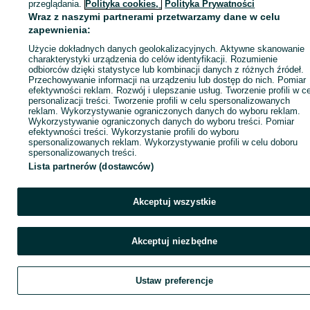
przeglądania.
Polityka cookies,
Polityka Prywatności
Wraz z naszymi partnerami przetwarzamy dane w celu
zapewnienia:
Zaloguj się / Załóż konto
Użycie dokładnych danych geolokalizacyjnych. Aktywne skanowanie
charakterystyki urządzenia do celów identyfikacji. Rozumienie
odbiorców dzięki statystyce lub kombinacji danych z różnych źródeł.
Zadzwoń / SMS
Wyślij wiadomość
Przechowywanie informacji na urządzeniu lub dostęp do nich. Pomiar
efektywności reklam. Rozwój i ulepszanie usług. Tworzenie profili w c
personalizacji treści. Tworzenie profili w celu spersonalizowanych
reklam. Wykorzystywanie ograniczonych danych do wyboru reklam.
Wykorzystywanie ograniczonych danych do wyboru treści. Pomiar
efektywności treści. Wykorzystanie profili do wyboru
spersonalizowanych reklam. Wykorzystywanie profili w celu doboru
spersonalizowanych treści.
Lista partnerów (dostawców)
Akceptuj wszystkie
Akceptuj niezbędne
Ustaw preferencje