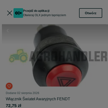
Przejdź do aplikacji
Otwórz
Otwieraj OLX jednym tapnięciem
Dodane
02 sierpnia 2026
Włącznik Świateł Awaryjnych FENDT
72,75 zł