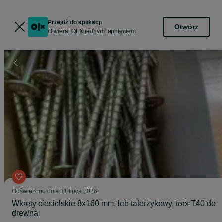
Przejdź do aplikacji
Otwórz
Otwieraj OLX jednym tapnięciem
Odświeżono dnia 31 lipca 2026
Wkręty ciesielskie 8x160 mm, łeb talerzykowy, torx T40 do
drewna