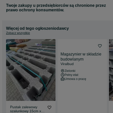
Twoje zakupy u przedsiębiorców są chronione przez
prawo ochrony konsumentów.
Więcej od tego ogłoszeniodawcy
Zobacz wszystkie
Magazynier w składzie
budowlanym
Viralbud
Zielonki
Pełny etat
Umowa o pracę
Pustak zalewowy
szalunkowy 15cm x