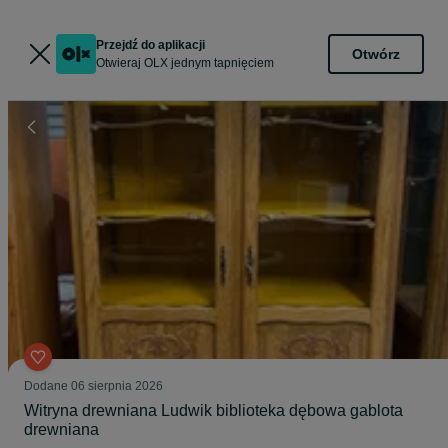
Przejdź do aplikacji
Otwórz
Otwieraj OLX jednym tapnięciem
Dodane
06 sierpnia 2026
Witryna drewniana Ludwik biblioteka dębowa gablota
drewniana