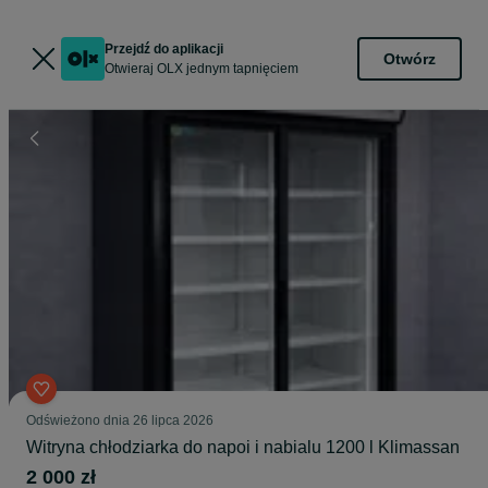
Przejdź do aplikacji
Otwórz
Otwieraj OLX jednym tapnięciem
Odświeżono dnia 26 lipca 2026
Witryna chłodziarka do napoi i nabialu 1200 l Klimassan
2 000 zł