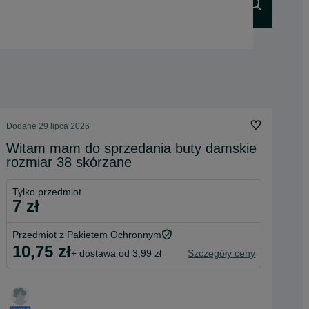
Szukaj
Dodane
29 lipca 2026
Witam mam do sprzedania buty damskie
rozmiar 38 skórzane
Tylko przedmiot
7 zł
Przedmiot z Pakietem Ochronnym
10,75 zł
+ dostawa od 3,99 zł
Szczegóły ceny