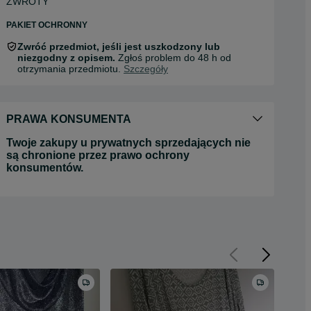
ZWROTY
PAKIET OCHRONNY
Zwróć przedmiot, jeśli jest uszkodzony lub
niezgodny z opisem.
Zgłoś problem do 48 h od
otrzymania przedmiotu.
Szczegóły
PRAWA KONSUMENTA
Twoje zakupy u prywatnych sprzedających nie
są chronione przez prawo ochrony
konsumentów.