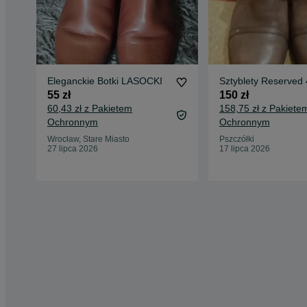
Eleganckie Botki LASOCKI
Sztyblety Reserved
55 zł
150 zł
60,43 zł z Pakietem
158,75 zł z Pakiete
Ochronnym
Ochronnym
Wrocław, Stare Miasto
Pszczółki
27 lipca 2026
17 lipca 2026