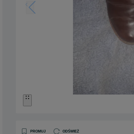
PROMUJ
ODŚWIEŻ