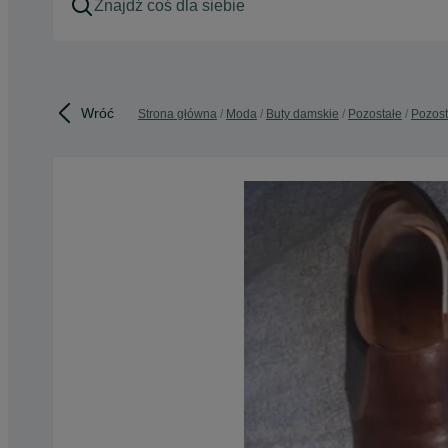
Wróć
Strona główna
Moda
Buty damskie
Pozostałe
Pozost