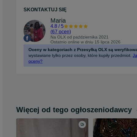
SKONTAKTUJ SIĘ
Maria
4.8
/
5
(
67 ocen
)
Na OLX od
października 2021
Ostatnio online w dniu 15 lipca 2026
Oceny w kategoriach z Przesyłką OLX są weryfikow
wystawiane tylko przez osoby, które kupiły przedmiot.
Ja
oceny?
Więcej od tego ogłoszeniodawcy