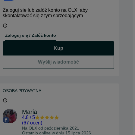
Zaloguj się lub załóż konto na OLX, aby
skontaktować się z tym sprzedającym
Zaloguj się / Załóż konto
Kup
Wyślij wiadomość
OSOBA PRYWATNA
Maria
4.8
/
5
(
67 ocen
)
Na OLX od
października 2021
Ostatnio online w dniu 15 lipca 2026