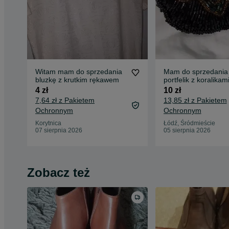
Witam mam do sprzedania
Mam do sprzedania
bluzkę z krutkim rękawem
portfelik z koralikam
4 zł
10 zł
7,64 zł z Pakietem
13,85 zł z Pakietem
Ochronnym
Ochronnym
Korytnica
Łódź, Śródmieście
07 sierpnia 2026
05 sierpnia 2026
Zobacz też