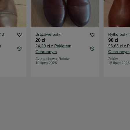
 43
Brązowe botki
Ryłko botki 
20 zł
90 zł
m
24,20 zł z Pakietem
96,65 zł z 
Ochronnym
Ochronnym
Częstochowa, Raków
Zelów
10 lipca 2026
15 lipca 2026