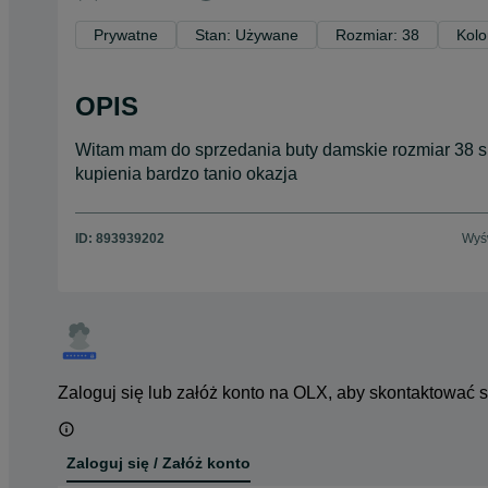
Prywatne
Stan: Używane
Rozmiar: 38
Kolo
OPIS
Witam mam do sprzedania buty damskie rozmiar 38 
kupienia bardzo tanio okazja
ID:
893939202
Wyśw
Zaloguj się lub załóż konto na OLX, aby skontaktować 
Zaloguj się / Załóż konto