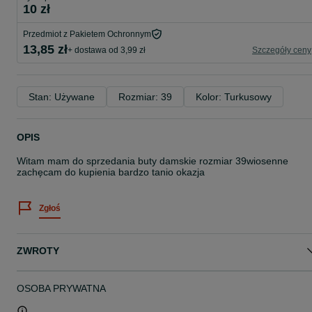
10 zł
Przedmiot z Pakietem Ochronnym
13,85 zł
+ dostawa od 3,99 zł
Szczegóły ceny
Stan: Używane
Rozmiar: 39
Kolor: Turkusowy
OPIS
Witam mam do sprzedania buty damskie rozmiar 39wiosenne
zachęcam do kupienia bardzo tanio okazja
Zgłoś
ZWROTY
OSOBA PRYWATNA