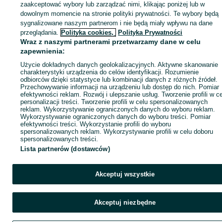
zaakceptować wybory lub zarządzać nimi, klikając poniżej lub w
dowolnym momencie na stronie polityki prywatności. Te wybory będą
sygnalizowane naszym partnerom i nie będą miały wpływu na dane
Zaloguj się / Załóż konto
przeglądania.
Polityka cookies,
Polityka Prywatności
Wraz z naszymi partnerami przetwarzamy dane w celu
zapewnienia:
Wyślij wiadomość
Kup
Użycie dokładnych danych geolokalizacyjnych. Aktywne skanowanie
charakterystyki urządzenia do celów identyfikacji. Rozumienie
odbiorców dzięki statystyce lub kombinacji danych z różnych źródeł.
Przechowywanie informacji na urządzeniu lub dostęp do nich. Pomiar
efektywności reklam. Rozwój i ulepszanie usług. Tworzenie profili w c
personalizacji treści. Tworzenie profili w celu spersonalizowanych
reklam. Wykorzystywanie ograniczonych danych do wyboru reklam.
Wykorzystywanie ograniczonych danych do wyboru treści. Pomiar
efektywności treści. Wykorzystanie profili do wyboru
spersonalizowanych reklam. Wykorzystywanie profili w celu doboru
spersonalizowanych treści.
Lista partnerów (dostawców)
Akceptuj wszystkie
Akceptuj niezbędne