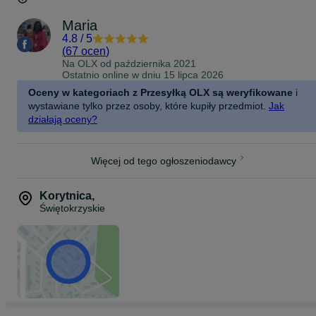
Maria
4.8
/
5
(
67 ocen
)
Na OLX od
października 2021
Ostatnio online w dniu 15 lipca 2026
Oceny w kategoriach z Przesyłką OLX są weryfikowane
i
wystawiane tylko przez osoby, które kupiły przedmiot.
Jak
działają oceny?
Więcej od tego ogłoszeniodawcy
Korytnica
,
Świętokrzyskie