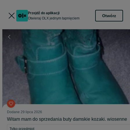
Przejdź do aplikacji
Otwórz
Otwieraj OLX jednym tapnięciem
Dodane
29 lipca 2026
Witam mam do sprzedania buty damskie kozaki. wiosenne
Tylko przedmiot